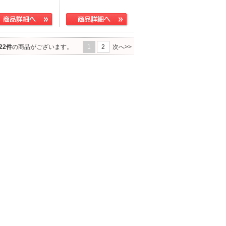
22件
の商品がございます。
1
2
次へ>>