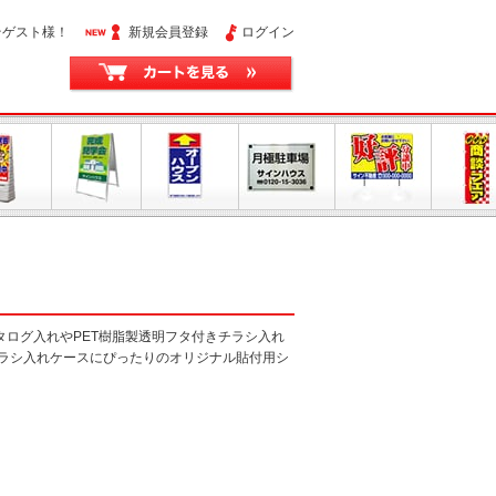
そゲスト様！
新規会員登録
ログイン
ログ入れやPET樹脂製透明フタ付きチラシ入れ
チラシ入れケースにぴったりのオリジナル貼付用シ