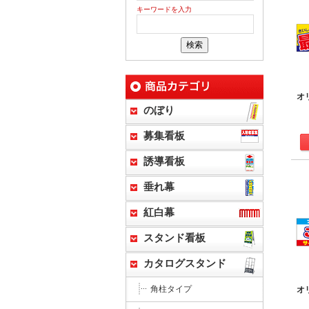
キーワードを入力
オ
のぼり
募集看板
誘導看板
垂れ幕
紅白幕
スタンド看板
カタログスタンド
角柱タイプ
オ