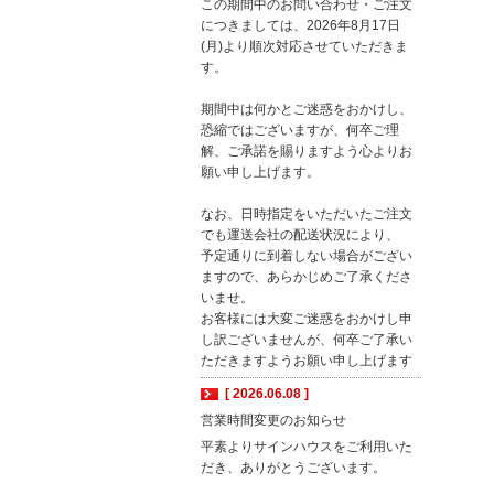
この期間中のお問い合わせ・ご注文
につきましては、2026年8月17日
(月)より順次対応させていただきま
す。
期間中は何かとご迷惑をおかけし、
恐縮ではございますが、何卒ご理
解、ご承諾を賜りますよう心よりお
願い申し上げます。
なお、日時指定をいただいたご注文
でも運送会社の配送状況により、
予定通りに到着しない場合がござい
ますので、あらかじめご了承くださ
いませ。
お客様には大変ご迷惑をおかけし申
し訳ございませんが、何卒ご了承い
ただきますようお願い申し上げます
[ 2026.06.08 ]
営業時間変更のお知らせ
平素よりサインハウスをご利用いた
だき、ありがとうございます。