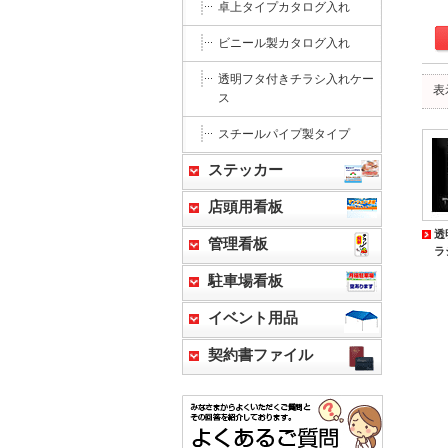
卓上タイプカタログ入れ
ビニール製カタログ入れ
透明フタ付きチラシ入れケー
表
ス
スチールパイプ製タイプ
ステッカー
店頭用看板
透
管理看板
ラ
駐車場看板
イベント用品
契約書ファイル