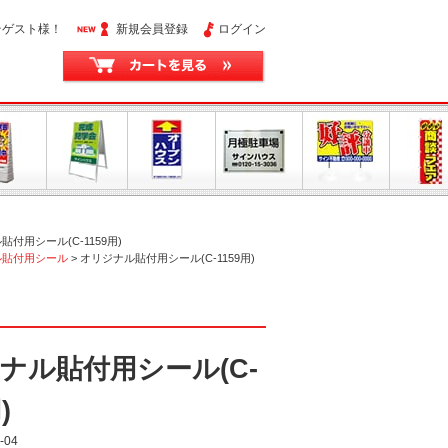
そゲスト様！
新規会員登録
ログイン
付用シール(C-1159用)
ル貼付用シール
>
オリジナル貼付用シール(C-1159用)
ナル貼付用シール(C-
)
-04