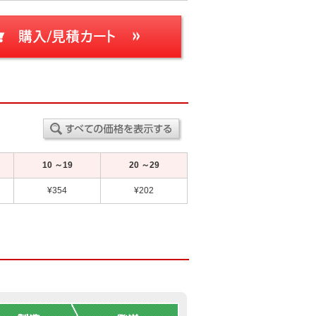
10 ～19
20 ～29
¥354
¥202