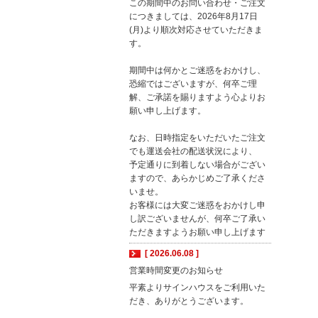
この期間中のお問い合わせ・ご注文
につきましては、2026年8月17日
(月)より順次対応させていただきま
す。
期間中は何かとご迷惑をおかけし、
恐縮ではございますが、何卒ご理
解、ご承諾を賜りますよう心よりお
願い申し上げます。
なお、日時指定をいただいたご注文
でも運送会社の配送状況により、
予定通りに到着しない場合がござい
ますので、あらかじめご了承くださ
いませ。
お客様には大変ご迷惑をおかけし申
し訳ございませんが、何卒ご了承い
ただきますようお願い申し上げます
[ 2026.06.08 ]
営業時間変更のお知らせ
平素よりサインハウスをご利用いた
だき、ありがとうございます。