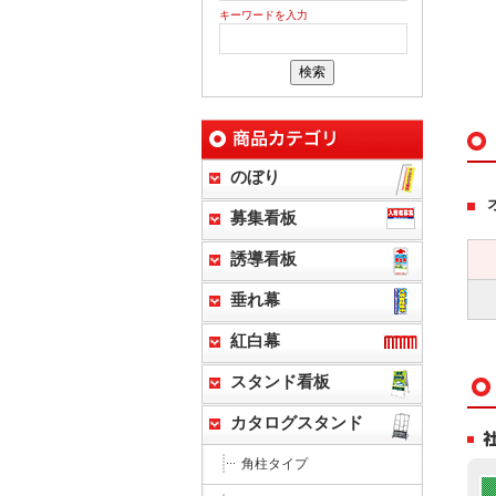
キーワードを入力
のぼり
募集看板
誘導看板
垂れ幕
紅白幕
スタンド看板
カタログスタンド
角柱タイプ