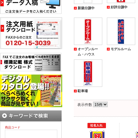
好評分譲中
新築分譲中
オープンルー
モデルルーム
ム・ハウス
駐車場
表示件数
商品コード