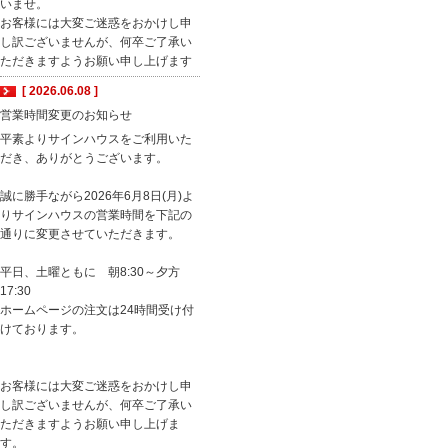
いませ。
お客様には大変ご迷惑をおかけし申
し訳ございませんが、何卒ご了承い
ただきますようお願い申し上げます
[ 2026.06.08 ]
営業時間変更のお知らせ
平素よりサインハウスをご利用いた
だき、ありがとうございます。
誠に勝手ながら2026年6月8日(月)よ
りサインハウスの営業時間を下記の
通りに変更させていただきます。
平日、土曜ともに 朝8:30～夕方
17:30
ホームページの注文は24時間受け付
けております。
お客様には大変ご迷惑をおかけし申
し訳ございませんが、何卒ご了承い
ただきますようお願い申し上げま
す。