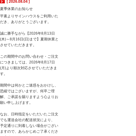
[ 2026.08.04 ]
夏季休業のお知らせ
平素よりサインハウスをご利用いた
だき、ありがとうございます。
誠に勝手ながら【2026年8月13日
(木)～8月16日(日)まで】夏期休業と
させていただきます。
この期間中のお問い合わせ・ご注文
につきましては、2026年8月17日
(月)より順次対応させていただきま
す。
期間中は何かとご迷惑をおかけし、
恐縮ではございますが、何卒ご理
解、ご承諾を賜りますよう心よりお
願い申し上げます。
なお、日時指定をいただいたご注文
でも運送会社の配送状況により、
予定通りに到着しない場合がござい
ますので、あらかじめご了承くださ