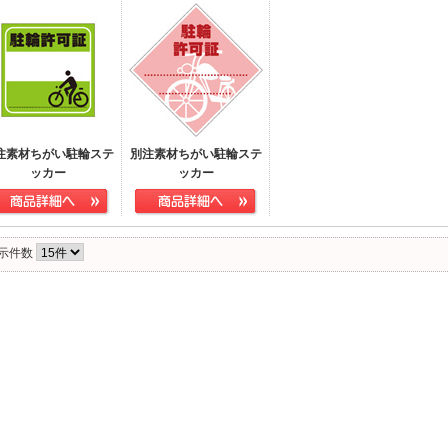
注素材ちがい駐輪ステ
別注素材ちがい駐輪ステ
ッカー
ッカー
示件数