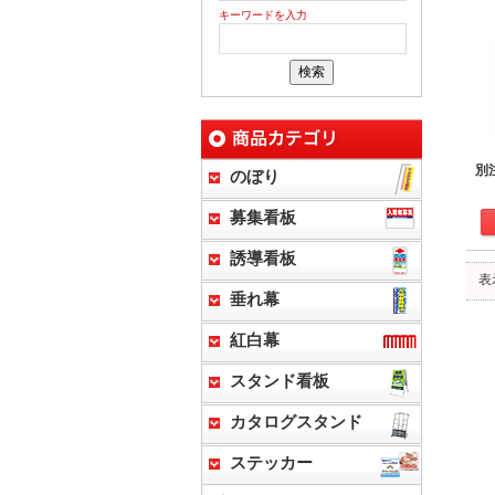
キーワードを入力
別
のぼり
募集看板
誘導看板
表
垂れ幕
紅白幕
スタンド看板
カタログスタンド
ステッカー