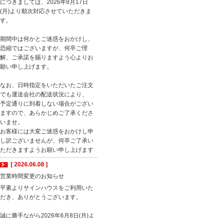
につきましては、2026年8月17日
(月)より順次対応させていただきま
す。
期間中は何かとご迷惑をおかけし、
恐縮ではございますが、何卒ご理
解、ご承諾を賜りますよう心よりお
願い申し上げます。
なお、日時指定をいただいたご注文
でも運送会社の配送状況により、
予定通りに到着しない場合がござい
ますので、あらかじめご了承くださ
いませ。
お客様には大変ご迷惑をおかけし申
し訳ございませんが、何卒ご了承い
ただきますようお願い申し上げます
[ 2026.06.08 ]
営業時間変更のお知らせ
平素よりサインハウスをご利用いた
だき、ありがとうございます。
誠に勝手ながら2026年6月8日(月)よ