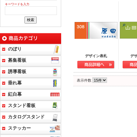
キーワードを入力
のぼり
デザイン表札
デ
募集看板
誘導看板
表示件数
垂れ幕
紅白幕
スタンド看板
カタログスタンド
ステッカー