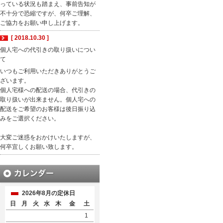
っている状況も踏まえ、事前告知が
不十分で恐縮ですが、何卒ご理解、
ご協力をお願い申し上げます。
[ 2018.10.30 ]
個人宅への代引きの取り扱いについ
て
いつもご利用いただきありがとうご
ざいます。
個人宅様への配送の場合、代引きの
取り扱いが出来ません。個人宅への
配送をご希望のお客様は後日振り込
みをご選択ください。
大変ご迷惑をおかけいたしますが、
何卒宜しくお願い致します。
2026年8月の定休日
日
月
火
水
木
金
土
1