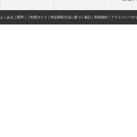
よくあるご質問
｜
ご利用ガイド
｜
特定商取引法に基づく表記
｜
利用規約
｜
プライバシーポ