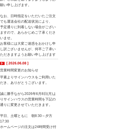
願い申し上げます。
なお、日時指定をいただいたご注文
でも運送会社の配送状況により、
予定通りに到着しない場合がござい
ますので、あらかじめご了承くださ
いませ。
お客様には大変ご迷惑をおかけし申
し訳ございませんが、何卒ご了承い
ただきますようお願い申し上げます
[ 2026.06.08 ]
営業時間変更のお知らせ
平素よりサインハウスをご利用いた
だき、ありがとうございます。
誠に勝手ながら2026年6月8日(月)よ
りサインハウスの営業時間を下記の
通りに変更させていただきます。
平日、土曜ともに 朝8:30～夕方
17:30
ホームページの注文は24時間受け付