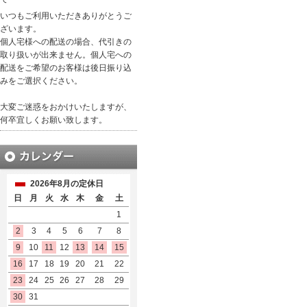
いつもご利用いただきありがとうご
ざいます。
個人宅様への配送の場合、代引きの
取り扱いが出来ません。個人宅への
配送をご希望のお客様は後日振り込
みをご選択ください。
大変ご迷惑をおかけいたしますが、
何卒宜しくお願い致します。
2026年8月の定休日
日
月
火
水
木
金
土
1
2
3
4
5
6
7
8
9
10
11
12
13
14
15
16
17
18
19
20
21
22
23
24
25
26
27
28
29
30
31