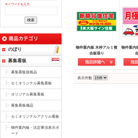
キーワードを入力
物件案内板 木枠アルミ複
物件案内
のぼり
合板張り
募集看板
募集看板規格品
表示件数
セミオリジナル募集看板
オリジナル募集看板
募集看板備品
セミオリジナルアクリル看板
物件案内板・法定事項表示ボ
ード