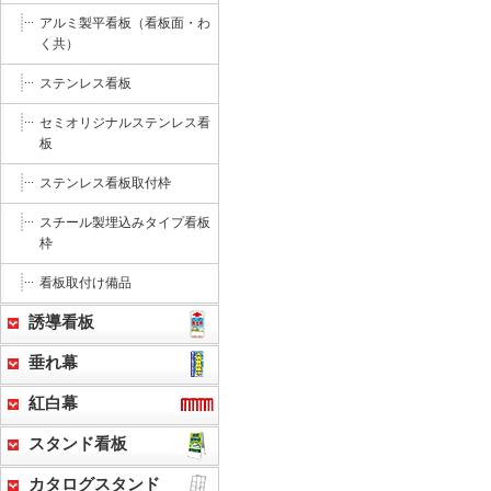
アルミ製平看板（看板面・わ
く共）
ステンレス看板
セミオリジナルステンレス看
板
ステンレス看板取付枠
スチール製埋込みタイプ看板
枠
看板取付け備品
誘導看板
垂れ幕
紅白幕
スタンド看板
カタログスタンド