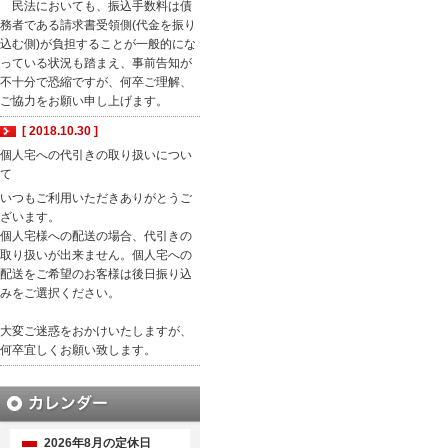
民法においても、振込手数料は債
務者である請求書受領側(代金を振り
込む側)が負担することが一般的にな
っている状況も踏まえ、事前告知が
不十分で恐縮ですが、何卒ご理解、
ご協力をお願い申し上げます。
[ 2018.10.30 ]
個人宅への代引きの取り扱いについ
て
いつもご利用いただきありがとうご
ざいます。
個人宅様への配送の場合、代引きの
取り扱いが出来ません。個人宅への
配送をご希望のお客様は後日振り込
みをご選択ください。
大変ご迷惑をおかけいたしますが、
何卒宜しくお願い致します。
2026年8月の定休日