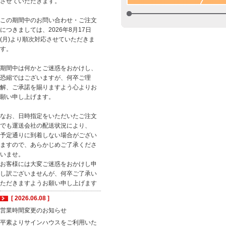
させていただきます。
この期間中のお問い合わせ・ご注文
につきましては、2026年8月17日
(月)より順次対応させていただきま
す。
期間中は何かとご迷惑をおかけし、
恐縮ではございますが、何卒ご理
解、ご承諾を賜りますよう心よりお
願い申し上げます。
なお、日時指定をいただいたご注文
でも運送会社の配送状況により、
予定通りに到着しない場合がござい
ますので、あらかじめご了承くださ
いませ。
お客様には大変ご迷惑をおかけし申
し訳ございませんが、何卒ご了承い
ただきますようお願い申し上げます
[ 2026.06.08 ]
営業時間変更のお知らせ
平素よりサインハウスをご利用いた