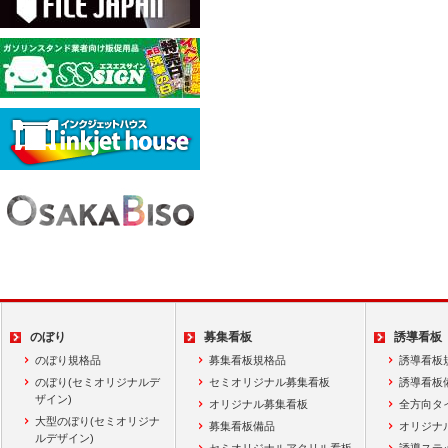
のぼり
募集看板
誘導看板
のぼり規格品
募集看板規格品
誘導看板
のぼり(セミオリジナルデ
セミオリジナル募集看板
誘導看板
ザイン)
オリジナル募集看板
全方向タ
大型のぼり(セミオリジナ
募集看板備品
オリジナ
ルデザイン)