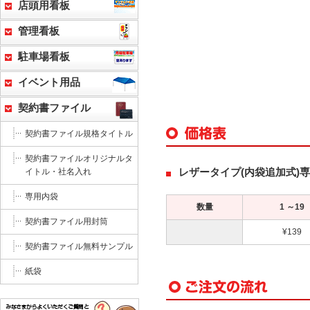
店頭用看板
管理看板
駐車場看板
イベント用品
契約書ファイル
契約書ファイル規格タイトル
契約書ファイルオリジナルタ
レザータイプ(内袋追加式)
イトル・社名入れ
専用内袋
数量
1 ～19
契約書ファイル用封筒
¥139
契約書ファイル無料サンプル
紙袋