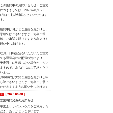
この期間中のお問い合わせ・ご注文
につきましては、2026年8月17日
(月)より順次対応させていただきま
す。
期間中は何かとご迷惑をおかけし、
恐縮ではございますが、何卒ご理
解、ご承諾を賜りますよう心よりお
願い申し上げます。
なお、日時指定をいただいたご注文
でも運送会社の配送状況により、
予定通りに到着しない場合がござい
ますので、あらかじめご了承くださ
いませ。
お客様には大変ご迷惑をおかけし申
し訳ございませんが、何卒ご了承い
ただきますようお願い申し上げます
[ 2026.06.08 ]
営業時間変更のお知らせ
平素よりサインハウスをご利用いた
だき、ありがとうございます。