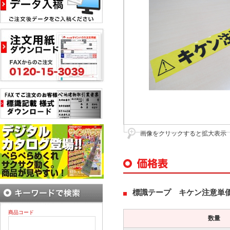
画像をクリックすると拡大表示
標識テープ キケン注意単
商品コード
数量