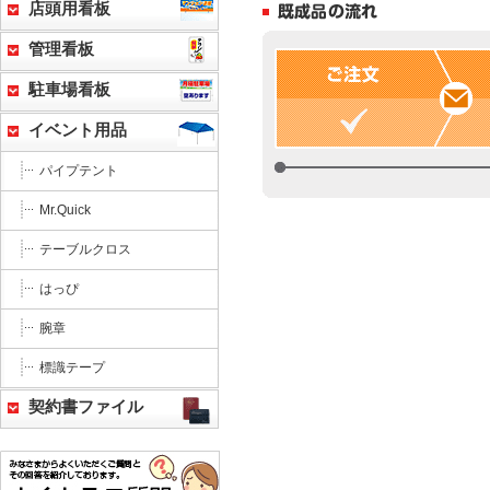
店頭用看板
管理看板
駐車場看板
イベント用品
パイプテント
Mr.Quick
テーブルクロス
はっぴ
腕章
標識テープ
契約書ファイル