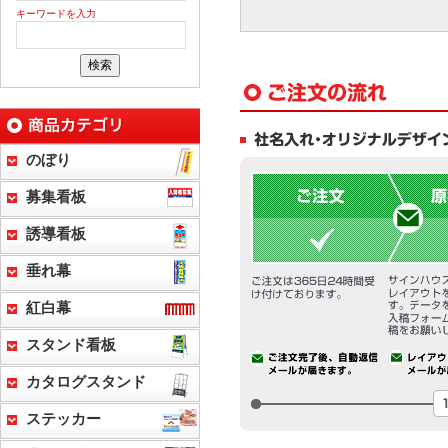
キーワードを入力
のぼり
募集看板
誘導看板
垂れ幕
紅白幕
スタンド看板
カタログスタンド
ステッカー