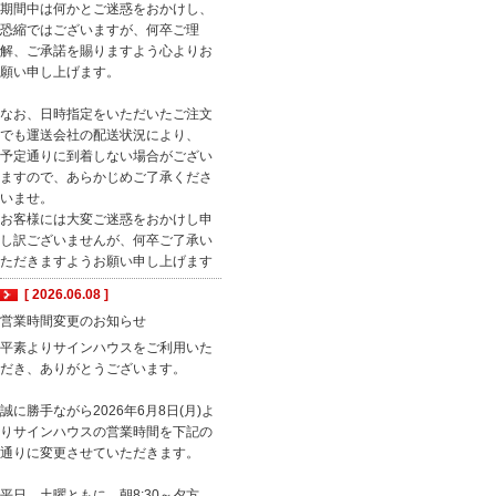
期間中は何かとご迷惑をおかけし、
恐縮ではございますが、何卒ご理
解、ご承諾を賜りますよう心よりお
願い申し上げます。
なお、日時指定をいただいたご注文
でも運送会社の配送状況により、
予定通りに到着しない場合がござい
ますので、あらかじめご了承くださ
いませ。
お客様には大変ご迷惑をおかけし申
し訳ございませんが、何卒ご了承い
ただきますようお願い申し上げます
[ 2026.06.08 ]
営業時間変更のお知らせ
平素よりサインハウスをご利用いた
だき、ありがとうございます。
誠に勝手ながら2026年6月8日(月)よ
りサインハウスの営業時間を下記の
通りに変更させていただきます。
平日、土曜ともに 朝8:30～夕方