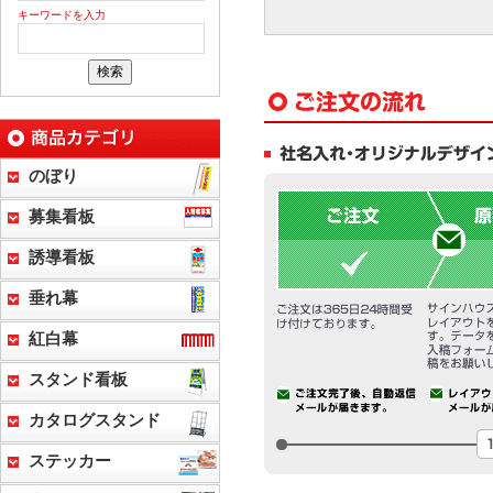
キーワードを入力
のぼり
募集看板
誘導看板
垂れ幕
紅白幕
スタンド看板
カタログスタンド
ステッカー