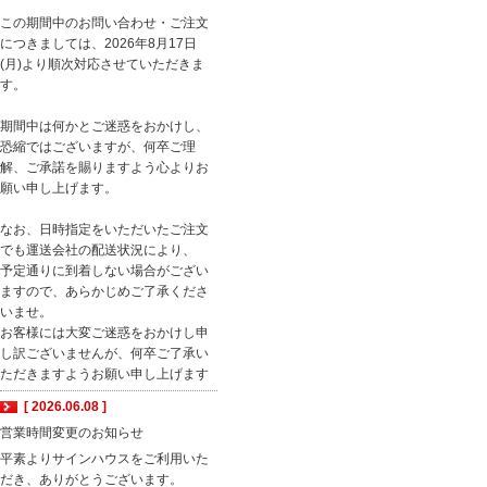
この期間中のお問い合わせ・ご注文
につきましては、2026年8月17日
(月)より順次対応させていただきま
す。
期間中は何かとご迷惑をおかけし、
恐縮ではございますが、何卒ご理
解、ご承諾を賜りますよう心よりお
願い申し上げます。
なお、日時指定をいただいたご注文
でも運送会社の配送状況により、
予定通りに到着しない場合がござい
ますので、あらかじめご了承くださ
いませ。
お客様には大変ご迷惑をおかけし申
し訳ございませんが、何卒ご了承い
ただきますようお願い申し上げます
[ 2026.06.08 ]
営業時間変更のお知らせ
平素よりサインハウスをご利用いた
だき、ありがとうございます。