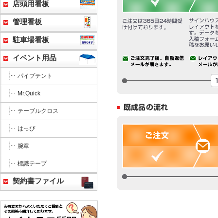
店頭用看板
管理看板
駐車場看板
イベント用品
パイプテント
Mr.Quick
テーブルクロス
はっぴ
腕章
標識テープ
契約書ファイル