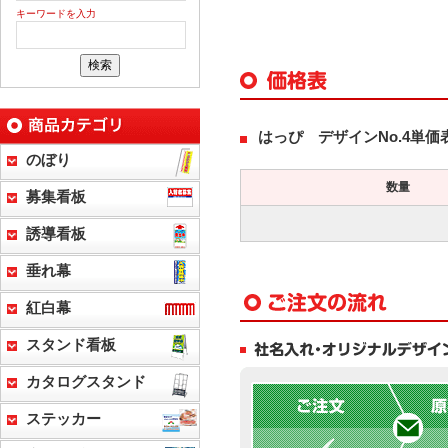
キーワードを入力
はっぴ デザインNo.4単価
のぼり
数量
募集看板
誘導看板
垂れ幕
紅白幕
スタンド看板
カタログスタンド
ステッカー