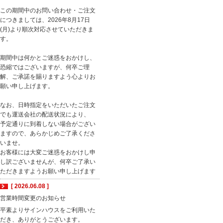
この期間中のお問い合わせ・ご注文
につきましては、2026年8月17日
(月)より順次対応させていただきま
す。
期間中は何かとご迷惑をおかけし、
恐縮ではございますが、何卒ご理
解、ご承諾を賜りますよう心よりお
願い申し上げます。
なお、日時指定をいただいたご注文
でも運送会社の配送状況により、
予定通りに到着しない場合がござい
ますので、あらかじめご了承くださ
いませ。
お客様には大変ご迷惑をおかけし申
し訳ございませんが、何卒ご了承い
ただきますようお願い申し上げます
[ 2026.06.08 ]
営業時間変更のお知らせ
平素よりサインハウスをご利用いた
だき、ありがとうございます。