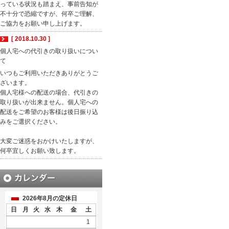
っている状況も踏まえ、事前告知が
不十分で恐縮ですが、何卒ご理解、
ご協力をお願い申し上げます。
[ 2018.10.30 ]
個人宅への代引きの取り扱いについ
て
いつもご利用いただきありがとうご
ざいます。
個人宅様への配送の場合、代引きの
取り扱いが出来ません。個人宅への
配送をご希望のお客様は後日振り込
みをご選択ください。
大変ご迷惑をおかけいたしますが、
何卒宜しくお願い致します。
2026年8月の定休日
日
月
火
水
木
金
土
1