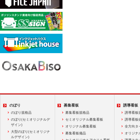
のぼり
募集看板
誘導看板
のぼり規格品
募集看板規格品
誘導看板
のぼり(セミオリジナルデ
セミオリジナル募集看板
誘導看板
ザイン)
オリジナル募集看板
全方向タ
大型のぼり(セミオリジナ
募集看板備品
オリジナ
ルデザイン)