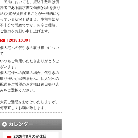
民法においても、振込手数料は債
務者である請求書受領側(代金を振り
込む側)が負担することが一般的にな
っている状況も踏まえ、事前告知が
不十分で恐縮ですが、何卒ご理解、
ご協力をお願い申し上げます。
[ 2018.10.30 ]
個人宅への代引きの取り扱いについ
て
いつもご利用いただきありがとうご
ざいます。
個人宅様への配送の場合、代引きの
取り扱いが出来ません。個人宅への
配送をご希望のお客様は後日振り込
みをご選択ください。
大変ご迷惑をおかけいたしますが、
何卒宜しくお願い致します。
2026年8月の定休日