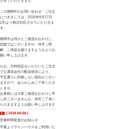
させていただきます。
この期間中のお問い合わせ・ご注文
につきましては、2026年8月17日
(月)より順次対応させていただきま
す。
期間中は何かとご迷惑をおかけし、
恐縮ではございますが、何卒ご理
解、ご承諾を賜りますよう心よりお
願い申し上げます。
なお、日時指定をいただいたご注文
でも運送会社の配送状況により、
予定通りに到着しない場合がござい
ますので、あらかじめご了承くださ
いませ。
お客様には大変ご迷惑をおかけし申
し訳ございませんが、何卒ご了承い
ただきますようお願い申し上げます
[ 2026.06.08 ]
営業時間変更のお知らせ
平素よりサインハウスをご利用いた