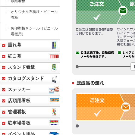
厚紙看板
オリジナル布看板・ビニール
看板
矢印型抜きシール（ビニール
看板用）
垂れ幕
紅白幕
スタンド看板
カタログスタンド
ステッカー
店頭用看板
管理看板
駐車場看板
イベント用品