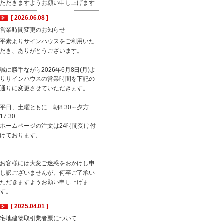
ただきますようお願い申し上げます
[ 2026.06.08 ]
営業時間変更のお知らせ
平素よりサインハウスをご利用いた
だき、ありがとうございます。
誠に勝手ながら2026年6月8日(月)よ
りサインハウスの営業時間を下記の
通りに変更させていただきます。
平日、土曜ともに 朝8:30～夕方
17:30
ホームページの注文は24時間受け付
けております。
お客様には大変ご迷惑をおかけし申
し訳ございませんが、何卒ご了承い
ただきますようお願い申し上げま
す。
[ 2025.04.01 ]
宅地建物取引業者票について