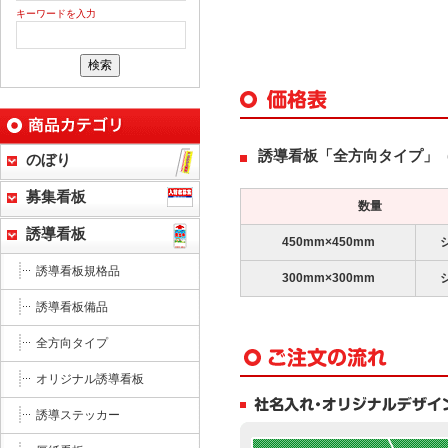
キーワードを入力
誘導看板「全方向タイプ」
のぼり
募集看板
数量
誘導看板
450mm×450mm
誘導看板規格品
300mm×300mm
誘導看板備品
全方向タイプ
オリジナル誘導看板
誘導ステッカー