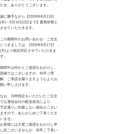
だき、ありがとうございます。
誠に勝手ながら【2026年8月13日
(木)～8月16日(日)まで】夏期休業と
させていただきます。
この期間中のお問い合わせ・ご注文
につきましては、2026年8月17日
(月)より順次対応させていただきま
す。
期間中は何かとご迷惑をおかけし、
恐縮ではございますが、何卒ご理
解、ご承諾を賜りますよう心よりお
願い申し上げます。
なお、日時指定をいただいたご注文
でも運送会社の配送状況により、
予定通りに到着しない場合がござい
ますので、あらかじめご了承くださ
いませ。
お客様には大変ご迷惑をおかけし申
し訳ございませんが、何卒ご了承い