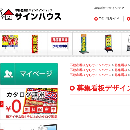
募集看板デザインNo.2
ご利用ガイド
デ
不動産看板ならサインハウス
>
募集看板
不動産看板ならサインハウス
>
募集看板
不動産看板ならサインハウス
>
募集看板
募集看板デザイン