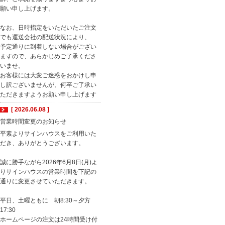
願い申し上げます。
なお、日時指定をいただいたご注文
でも運送会社の配送状況により、
予定通りに到着しない場合がござい
ますので、あらかじめご了承くださ
いませ。
お客様には大変ご迷惑をおかけし申
し訳ございませんが、何卒ご了承い
ただきますようお願い申し上げます
[ 2026.06.08 ]
営業時間変更のお知らせ
平素よりサインハウスをご利用いた
だき、ありがとうございます。
誠に勝手ながら2026年6月8日(月)よ
りサインハウスの営業時間を下記の
通りに変更させていただきます。
平日、土曜ともに 朝8:30～夕方
17:30
ホームページの注文は24時間受け付