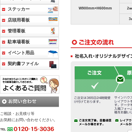
W900mm×H600mm
2
ステッカー
3
店頭用看板
管理看板
駐車場看板
イベント用品
契約書ファイル
ご相談・お見積り等
お気軽にお問い合わせください。