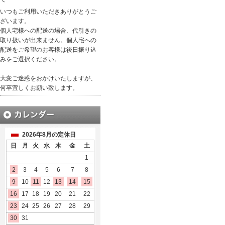
いつもご利用いただきありがとうご
ざいます。
個人宅様への配送の場合、代引きの
取り扱いが出来ません。個人宅への
配送をご希望のお客様は後日振り込
みをご選択ください。
大変ご迷惑をおかけいたしますが、
何卒宜しくお願い致します。
2026年8月の定休日
日
月
火
水
木
金
土
1
2
3
4
5
6
7
8
9
10
11
12
13
14
15
16
17
18
19
20
21
22
23
24
25
26
27
28
29
30
31