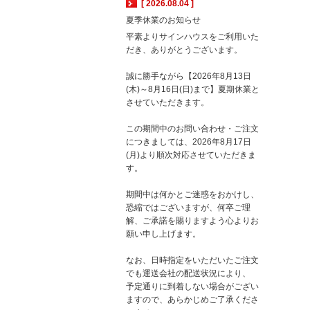
[ 2026.08.04 ]
夏季休業のお知らせ
平素よりサインハウスをご利用いた
だき、ありがとうございます。
誠に勝手ながら【2026年8月13日
(木)～8月16日(日)まで】夏期休業と
させていただきます。
この期間中のお問い合わせ・ご注文
につきましては、2026年8月17日
(月)より順次対応させていただきま
す。
期間中は何かとご迷惑をおかけし、
恐縮ではございますが、何卒ご理
解、ご承諾を賜りますよう心よりお
願い申し上げます。
なお、日時指定をいただいたご注文
でも運送会社の配送状況により、
予定通りに到着しない場合がござい
ますので、あらかじめご了承くださ