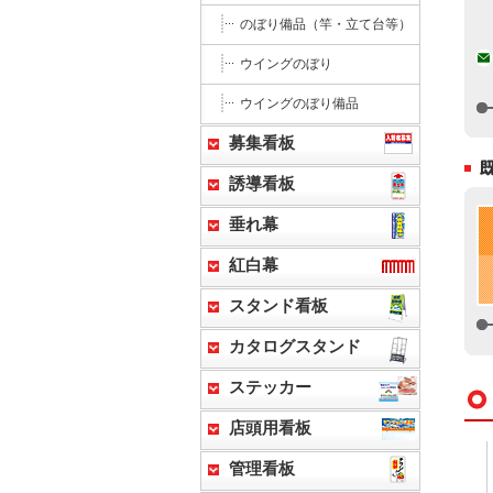
のぼり備品（竿・立て台等）
ウイングのぼり
ウイングのぼり備品
募集看板
誘導看板
垂れ幕
紅白幕
スタンド看板
カタログスタンド
ステッカー
店頭用看板
管理看板