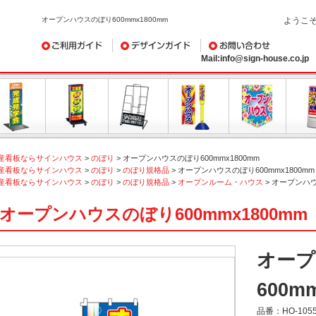
オープンハウスのぼり600mmx1800mm
ようこ
ご利用ガイド
デザインガイド
お問い合わせ
Mail:info@sign-house.co.jp
産看板ならサインハウス
>
のぼり
>
オープンハウスのぼり600mmx1800mm
産看板ならサインハウス
>
のぼり
>
のぼり規格品
>
オープンハウスのぼり600mmx1800mm
産看板ならサインハウス
>
のぼり
>
のぼり規格品
>
オープンルーム・ハウス
>
オープンハウス
オープンハウスのぼり600mmx1800mm
オープ
600m
品番：
HO-105