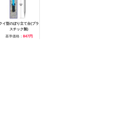
クイ型のぼり立て台(プラ
スチック製)
基準価格：
847円