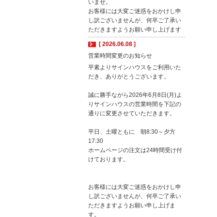
いませ。
お客様には大変ご迷惑をおかけし申
し訳ございませんが、何卒ご了承い
ただきますようお願い申し上げます
[ 2026.06.08 ]
営業時間変更のお知らせ
平素よりサインハウスをご利用いた
だき、ありがとうございます。
誠に勝手ながら2026年6月8日(月)よ
りサインハウスの営業時間を下記の
通りに変更させていただきます。
平日、土曜ともに 朝8:30～夕方
17:30
ホームページの注文は24時間受け付
けております。
お客様には大変ご迷惑をおかけし申
し訳ございませんが、何卒ご了承い
ただきますようお願い申し上げま
す。