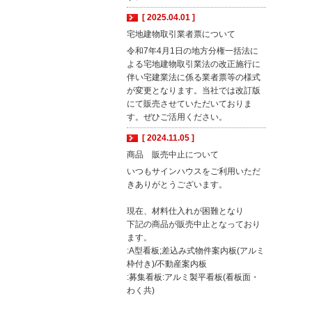
[ 2025.04.01 ]
宅地建物取引業者票について
令和7年4月1日の地方分権一括法に
よる宅地建物取引業法の改正施行に
伴い宅建業法に係る業者票等の様式
が変更となります。当社では改訂版
にて販売させていただいておりま
す。ぜひご活用ください。
[ 2024.11.05 ]
商品 販売中止について
いつもサインハウスをご利用いただ
きありがとうございます。
現在、材料仕入れが困難となり
下記の商品が販売中止となっており
ます。
:A型看板;差込み式物件案内板(アルミ
枠付き)/不動産案内板
:募集看板:アルミ製平看板(看板面・
わく共)