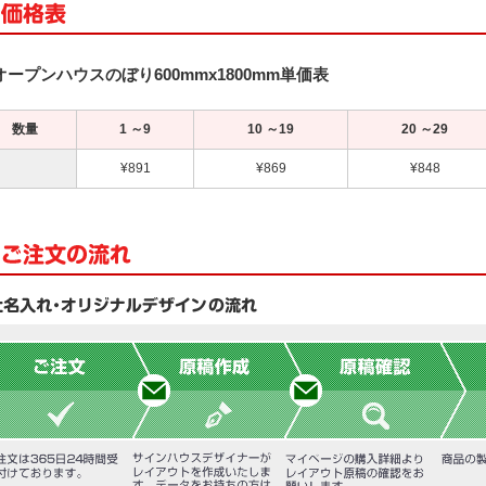
オープンハウスのぼり600mmx1800mm単価表
数量
1 ～9
10 ～19
20 ～29
¥891
¥869
¥848