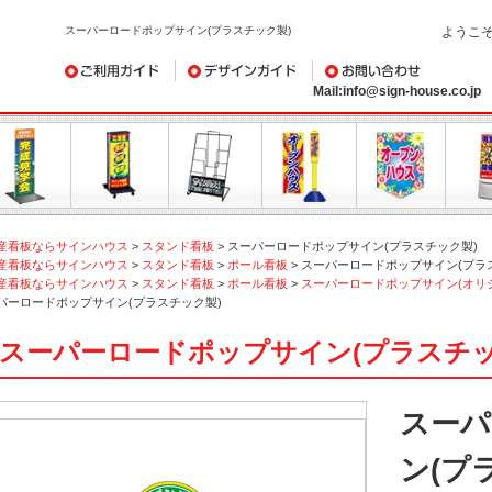
スーパーロードポップサイン(プラスチック製)
ようこ
ご利用ガイド
デザインガイド
お問い合わせ
Mail:info@sign-house.co.jp
産看板ならサインハウス
>
スタンド看板
>
スーパーロードポップサイン(プラスチック製)
産看板ならサインハウス
>
スタンド看板
>
ポール看板
>
スーパーロードポップサイン(プラ
産看板ならサインハウス
>
スタンド看板
>
ポール看板
>
スーパーロードポップサイン(オリ
パーロードポップサイン(プラスチック製)
スーパーロードポップサイン(プラスチッ
スーパ
ン(プ