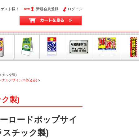
そゲスト様！
新規会員登録
ログイン
スチック製)
ジナルデザイン本体込み)
>
ク製)
ーロードポップサイ
ラスチック製)