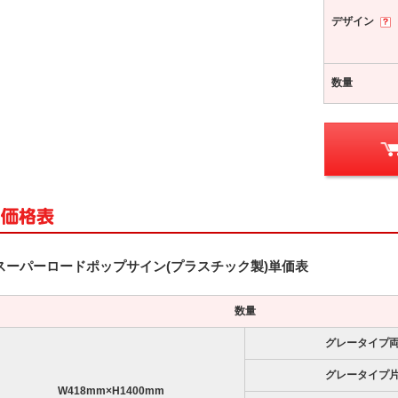
デザイン
数量
スーパーロードポップサイン(プラスチック製)単価表
数量
グレータイプ
グレータイプ
W418mm×H1400mm