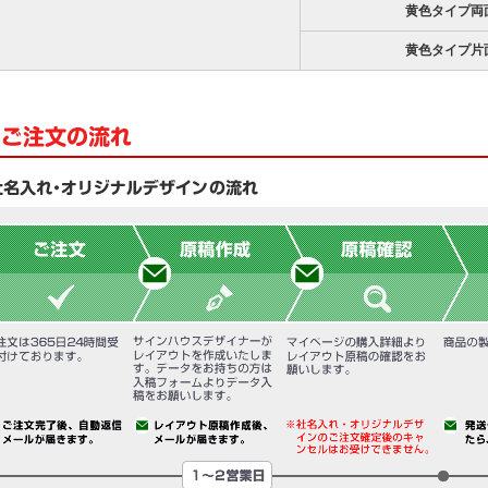
黄色タイプ両
黄色タイプ片