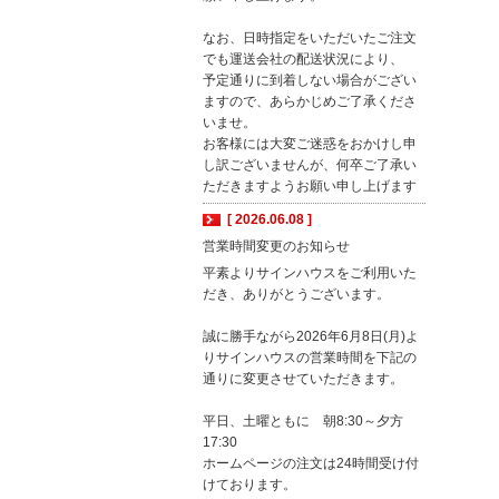
なお、日時指定をいただいたご注文
でも運送会社の配送状況により、
予定通りに到着しない場合がござい
ますので、あらかじめご了承くださ
いませ。
お客様には大変ご迷惑をおかけし申
し訳ございませんが、何卒ご了承い
ただきますようお願い申し上げます
[ 2026.06.08 ]
営業時間変更のお知らせ
平素よりサインハウスをご利用いた
だき、ありがとうございます。
誠に勝手ながら2026年6月8日(月)よ
りサインハウスの営業時間を下記の
通りに変更させていただきます。
平日、土曜ともに 朝8:30～夕方
17:30
ホームページの注文は24時間受け付
けております。