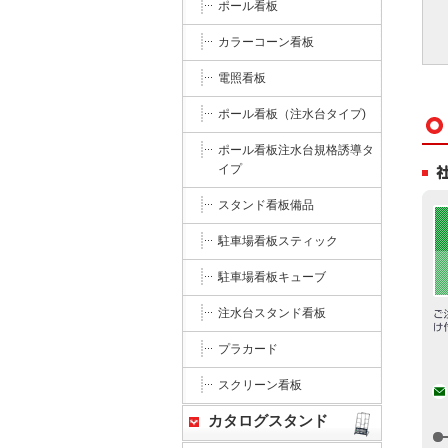
ポール看板
カラーコーン看板
電照看板
ポール看板（注水台タイプ)
ポール看板注水台規格誘導タ
イプ
スタンド看板備品
駐車場看板スティック
駐車場看板キューブ
注水台スタンド看板
プラカード
スクリーン看板
カタログスタンド