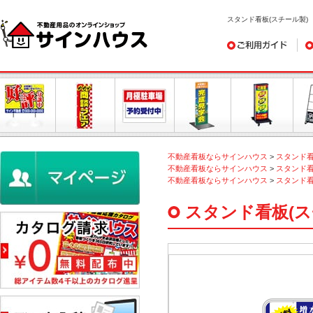
スタンド看板(スチール製)
ご利用ガイド
デ
不動産看板ならサインハウス
>
スタンド
不動産看板ならサインハウス
>
スタンド
不動産看板ならサインハウス
>
スタンド
スタンド看板(ス