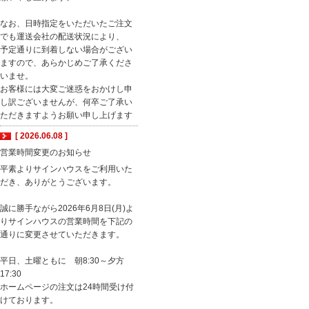
なお、日時指定をいただいたご注文
でも運送会社の配送状況により、
予定通りに到着しない場合がござい
ますので、あらかじめご了承くださ
いませ。
お客様には大変ご迷惑をおかけし申
し訳ございませんが、何卒ご了承い
ただきますようお願い申し上げます
[ 2026.06.08 ]
営業時間変更のお知らせ
平素よりサインハウスをご利用いた
だき、ありがとうございます。
誠に勝手ながら2026年6月8日(月)よ
りサインハウスの営業時間を下記の
通りに変更させていただきます。
平日、土曜ともに 朝8:30～夕方
17:30
ホームページの注文は24時間受け付
けております。