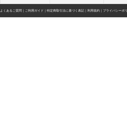
よくあるご質問
｜
ご利用ガイド
｜
特定商取引法に基づく表記
｜
利用規約
｜
プライバシーポ