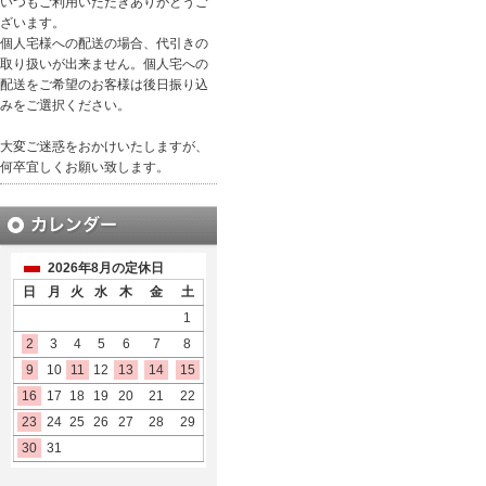
いつもご利用いただきありがとうご
ざいます。
個人宅様への配送の場合、代引きの
取り扱いが出来ません。個人宅への
配送をご希望のお客様は後日振り込
みをご選択ください。
大変ご迷惑をおかけいたしますが、
何卒宜しくお願い致します。
2026年8月の定休日
日
月
火
水
木
金
土
1
2
3
4
5
6
7
8
9
10
11
12
13
14
15
16
17
18
19
20
21
22
23
24
25
26
27
28
29
30
31