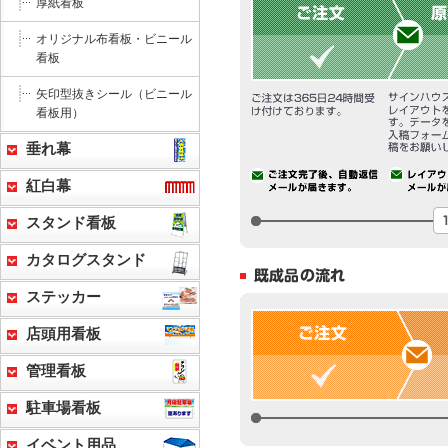
厚紙看板
オリジナル布看板・ビニール
看板
矢印型抜きシール（ビニール
看板用）
垂れ幕
紅白幕
スタンド看板
カタログスタンド
ステッカー
店頭用看板
管理看板
駐車場看板
イベント用品