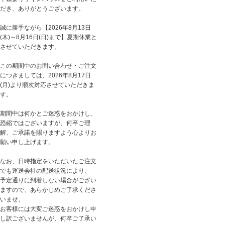
だき、ありがとうございます。
誠に勝手ながら【2026年8月13日
(木)～8月16日(日)まで】夏期休業と
させていただきます。
この期間中のお問い合わせ・ご注文
につきましては、2026年8月17日
(月)より順次対応させていただきま
す。
期間中は何かとご迷惑をおかけし、
恐縮ではございますが、何卒ご理
解、ご承諾を賜りますよう心よりお
願い申し上げます。
なお、日時指定をいただいたご注文
でも運送会社の配送状況により、
予定通りに到着しない場合がござい
ますので、あらかじめご了承くださ
いませ。
お客様には大変ご迷惑をおかけし申
し訳ございませんが、何卒ご了承い