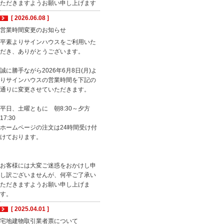
ただきますようお願い申し上げます
[ 2026.06.08 ]
営業時間変更のお知らせ
平素よりサインハウスをご利用いた
だき、ありがとうございます。
誠に勝手ながら2026年6月8日(月)よ
りサインハウスの営業時間を下記の
通りに変更させていただきます。
平日、土曜ともに 朝8:30～夕方
17:30
ホームページの注文は24時間受け付
けております。
お客様には大変ご迷惑をおかけし申
し訳ございませんが、何卒ご了承い
ただきますようお願い申し上げま
す。
[ 2025.04.01 ]
宅地建物取引業者票について