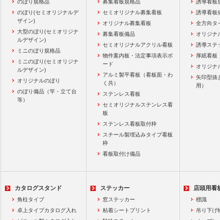
のぼり規格品
募集看板規格品
誘導看板
のぼり(セミオリジナルデ
セミオリジナル募集看板
誘導看板
ザイン)
オリジナル募集看板
全方向タ
大型のぼり(セミオリジナ
募集看板備品
オリジナ
ルデザイン)
セミオリジナルアクリル看板
誘導ステ
ミニのぼり規格品
物件案内板・法定事項表示ボ
厚紙看板
ミニのぼり(セミオリジナ
ード
オリジナ
ルデザイン)
アルミ製平看板（看板面・わ
矢印型抜
オリジナルのぼり
く共）
用）
のぼり備品（竿・立て台
ステンレス看板
等）
セミオリジナルステンレス看
板
ステンレス看板取付枠
スチール製埋込みタイプ看板
枠
看板取付け備品
カタログスタンド
ステッカー
店頭用看
角柱タイプ
窓ステッカー
標識
卓上タイプカタログ入れ
粘着シートプリント
吊り下げ