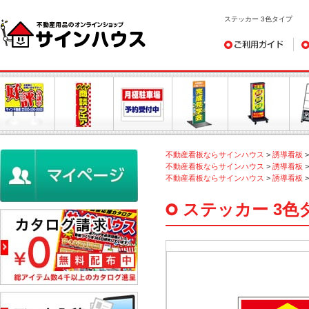
ステッカー 3色タイプ
ご利用ガイド
デ
不動産看板ならサインハウス
>
誘導看板
不動産看板ならサインハウス
>
誘導看板
不動産看板ならサインハウス
>
誘導看板
ステッカー 3色