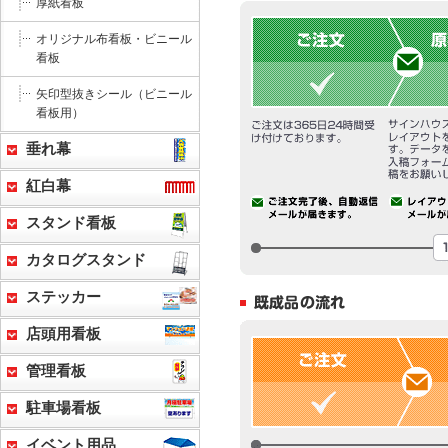
厚紙看板
オリジナル布看板・ビニール
看板
矢印型抜きシール（ビニール
看板用）
垂れ幕
紅白幕
スタンド看板
カタログスタンド
ステッカー
店頭用看板
管理看板
駐車場看板
イベント用品