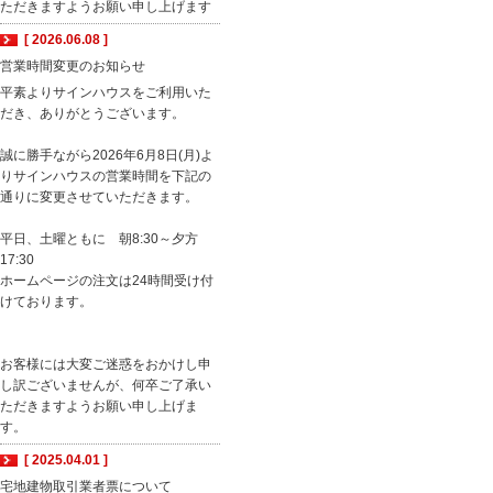
ただきますようお願い申し上げます
[ 2026.06.08 ]
営業時間変更のお知らせ
平素よりサインハウスをご利用いた
だき、ありがとうございます。
誠に勝手ながら2026年6月8日(月)よ
りサインハウスの営業時間を下記の
通りに変更させていただきます。
平日、土曜ともに 朝8:30～夕方
17:30
ホームページの注文は24時間受け付
けております。
お客様には大変ご迷惑をおかけし申
し訳ございませんが、何卒ご了承い
ただきますようお願い申し上げま
す。
[ 2025.04.01 ]
宅地建物取引業者票について