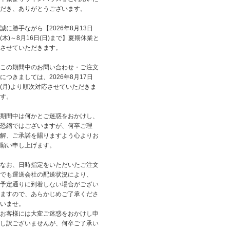
だき、ありがとうございます。
誠に勝手ながら【2026年8月13日
(木)～8月16日(日)まで】夏期休業と
させていただきます。
この期間中のお問い合わせ・ご注文
につきましては、2026年8月17日
(月)より順次対応させていただきま
す。
期間中は何かとご迷惑をおかけし、
恐縮ではございますが、何卒ご理
解、ご承諾を賜りますよう心よりお
願い申し上げます。
なお、日時指定をいただいたご注文
でも運送会社の配送状況により、
予定通りに到着しない場合がござい
ますので、あらかじめご了承くださ
いませ。
お客様には大変ご迷惑をおかけし申
し訳ございませんが、何卒ご了承い