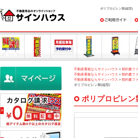
ポリプロピレン製(縦型)
ご利用ガイド
デ
不動産看板ならサインハウス
>
契約書フ
不動産看板ならサインハウス
>
契約書フ
不動産看板ならサインハウス
>
契約書フ
ポリプロピレン製(縦型)
ポリプロピレン製