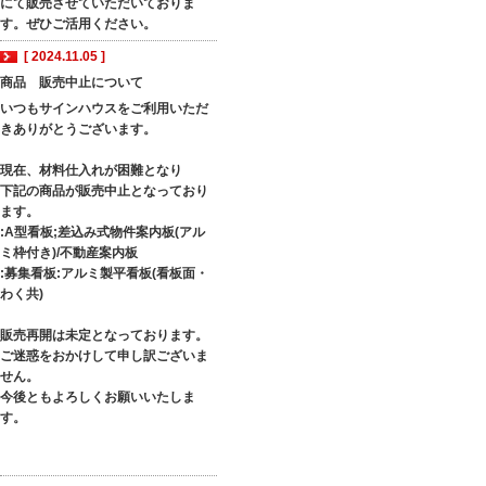
にて販売させていただいておりま
す。ぜひご活用ください。
[ 2024.11.05 ]
商品 販売中止について
いつもサインハウスをご利用いただ
きありがとうございます。
現在、材料仕入れが困難となり
下記の商品が販売中止となっており
ます。
:A型看板;差込み式物件案内板(アル
ミ枠付き)/不動産案内板
:募集看板:アルミ製平看板(看板面・
わく共)
販売再開は未定となっております。
ご迷惑をおかけして申し訳ございま
せん。
今後ともよろしくお願いいたしま
す。