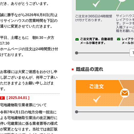
だき、ありがとうございます。
誠に勝手ながら2026年6月8日(月)よ
りサインハウスの営業時間を下記の
通りに変更させていただきます。
平日、土曜ともに 朝8:30～夕方
17:30
ホームページの注文は24時間受け付
けております。
お客様には大変ご迷惑をおかけし申
し訳ございませんが、何卒ご了承い
ただきますようお願い申し上げま
す。
[ 2025.04.01 ]
宅地建物取引業者票について
令和7年4月1日の地方分権一括法に
よる宅地建物取引業法の改正施行に
伴い宅建業法に係る業者票等の様式
が変更となります。当社では改訂版