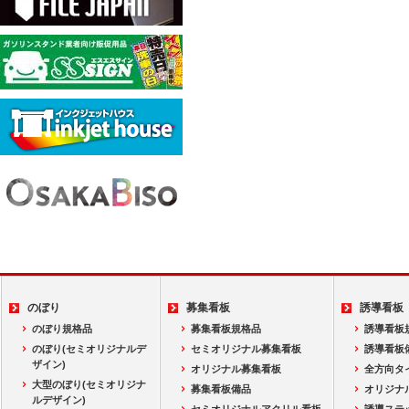
のぼり
募集看板
誘導看板
のぼり規格品
募集看板規格品
誘導看板
のぼり(セミオリジナルデ
セミオリジナル募集看板
誘導看板
ザイン)
オリジナル募集看板
全方向タ
大型のぼり(セミオリジナ
募集看板備品
オリジナ
ルデザイン)