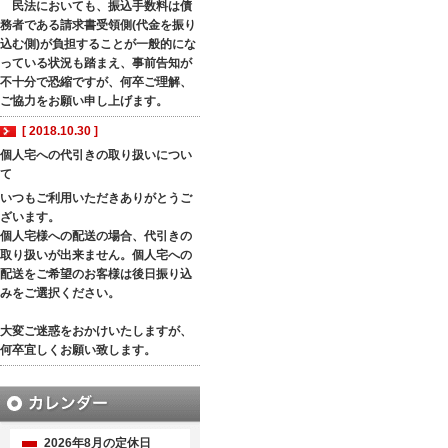
民法においても、振込手数料は債
務者である請求書受領側(代金を振り
込む側)が負担することが一般的にな
っている状況も踏まえ、事前告知が
不十分で恐縮ですが、何卒ご理解、
ご協力をお願い申し上げます。
[ 2018.10.30 ]
個人宅への代引きの取り扱いについ
て
いつもご利用いただきありがとうご
ざいます。
個人宅様への配送の場合、代引きの
取り扱いが出来ません。個人宅への
配送をご希望のお客様は後日振り込
みをご選択ください。
大変ご迷惑をおかけいたしますが、
何卒宜しくお願い致します。
2026年8月の定休日