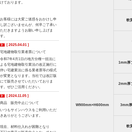
けております。
お客様には大変ご迷惑をおかけし申
軟
し訳ございませんが、何卒ご了承い
ただきますようお願い申し上げま
す。
[ 2025.04.01 ]
宅地建物取引業者票について
令和7年4月1日の地方分権一括法に
1mm厚
よる宅地建物取引業法の改正施行に
伴い宅建業法に係る業者票等の様式
が変更となります。当社では改訂版
にて販売させていただいておりま
2mm厚
す。ぜひご活用ください。
[ 2024.11.05 ]
商品 販売中止について
W900mm×H600mm
3mm
いつもサインハウスをご利用いただ
きありがとうございます。
軟
現在、材料仕入れが困難となり