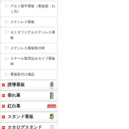
アルミ製平看板（看板面・わ
く共）
ステンレス看板
セミオリジナルステンレス看
板
ステンレス看板取付枠
スチール製埋込みタイプ看板
枠
看板取付け備品
誘導看板
垂れ幕
紅白幕
スタンド看板
カタログスタンド