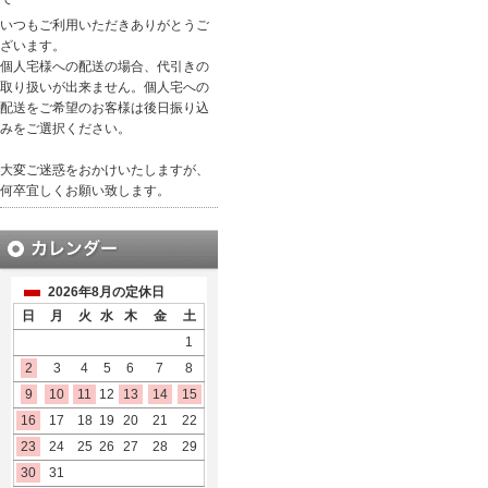
いつもご利用いただきありがとうご
ざいます。
個人宅様への配送の場合、代引きの
取り扱いが出来ません。個人宅への
配送をご希望のお客様は後日振り込
みをご選択ください。
大変ご迷惑をおかけいたしますが、
何卒宜しくお願い致します。
2026年8月の定休日
日
月
火
水
木
金
土
1
2
3
4
5
6
7
8
9
10
11
12
13
14
15
16
17
18
19
20
21
22
23
24
25
26
27
28
29
30
31