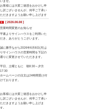
いませ。
お客様には大変ご迷惑をおかけし申
し訳ございませんが、何卒ご了承い
ただきますようお願い申し上げます
[ 2026.06.08 ]
営業時間変更のお知らせ
平素よりサインハウスをご利用いた
だき、ありがとうございます。
誠に勝手ながら2026年6月8日(月)よ
りサインハウスの営業時間を下記の
通りに変更させていただきます。
平日、土曜ともに 朝8:30～夕方
17:30
ホームページの注文は24時間受け付
けております。
お客様には大変ご迷惑をおかけし申
し訳ございませんが、何卒ご了承い
ただきますようお願い申し上げま
す。