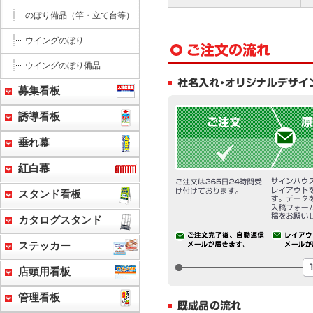
のぼり備品（竿・立て台等）
ウイングのぼり
ウイングのぼり備品
募集看板
誘導看板
垂れ幕
紅白幕
スタンド看板
カタログスタンド
ステッカー
店頭用看板
管理看板