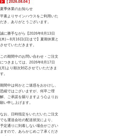
[ 2026.08.04 ]
夏季休業のお知らせ
平素よりサインハウスをご利用いた
だき、ありがとうございます。
誠に勝手ながら【2026年8月13日
(木)～8月16日(日)まで】夏期休業と
させていただきます。
この期間中のお問い合わせ・ご注文
につきましては、2026年8月17日
(月)より順次対応させていただきま
す。
期間中は何かとご迷惑をおかけし、
恐縮ではございますが、何卒ご理
解、ご承諾を賜りますよう心よりお
願い申し上げます。
なお、日時指定をいただいたご注文
でも運送会社の配送状況により、
予定通りに到着しない場合がござい
ますので、あらかじめご了承くださ