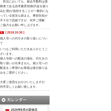
民法においても、振込手数料は債
務者である請求書受領側(代金を振り
込む側)が負担することが一般的にな
っている状況も踏まえ、事前告知が
不十分で恐縮ですが、何卒ご理解、
ご協力をお願い申し上げます。
[ 2018.10.30 ]
個人宅への代引きの取り扱いについ
て
いつもご利用いただきありがとうご
ざいます。
個人宅様への配送の場合、代引きの
取り扱いが出来ません。個人宅への
配送をご希望のお客様は後日振り込
みをご選択ください。
大変ご迷惑をおかけいたしますが、
何卒宜しくお願い致します。
2026年8月の定休日