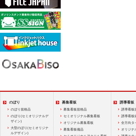
のぼり
募集看板
誘導看板
のぼり規格品
募集看板規格品
誘導看板
のぼり(セミオリジナルデ
セミオリジナル募集看板
誘導看板
ザイン)
オリジナル募集看板
全方向タ
大型のぼり(セミオリジナ
募集看板備品
オリジナ
ルデザイン)