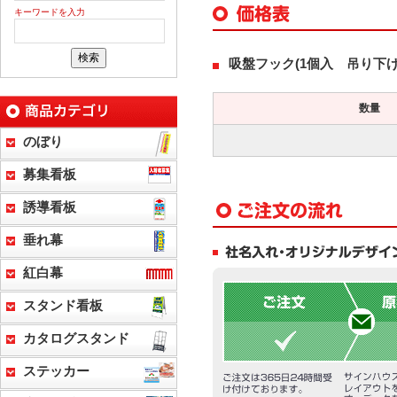
キーワードを入力
吸盤フック(1個入 吊り下げ重
数量
のぼり
募集看板
誘導看板
垂れ幕
紅白幕
スタンド看板
カタログスタンド
ステッカー