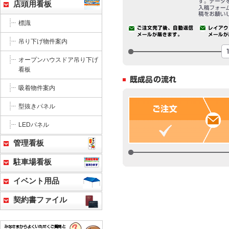
店頭用看板
標識
吊り下げ物件案内
オープンハウスドア吊り下げ
看板
吸着物件案内
型抜きパネル
LEDパネル
管理看板
駐車場看板
イベント用品
契約書ファイル