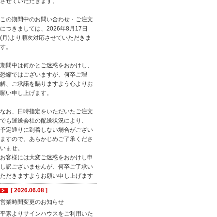
させていただきます。
この期間中のお問い合わせ・ご注文
につきましては、2026年8月17日
(月)より順次対応させていただきま
す。
期間中は何かとご迷惑をおかけし、
恐縮ではございますが、何卒ご理
解、ご承諾を賜りますよう心よりお
願い申し上げます。
なお、日時指定をいただいたご注文
でも運送会社の配送状況により、
予定通りに到着しない場合がござい
ますので、あらかじめご了承くださ
いませ。
お客様には大変ご迷惑をおかけし申
し訳ございませんが、何卒ご了承い
ただきますようお願い申し上げます
[ 2026.06.08 ]
営業時間変更のお知らせ
平素よりサインハウスをご利用いた