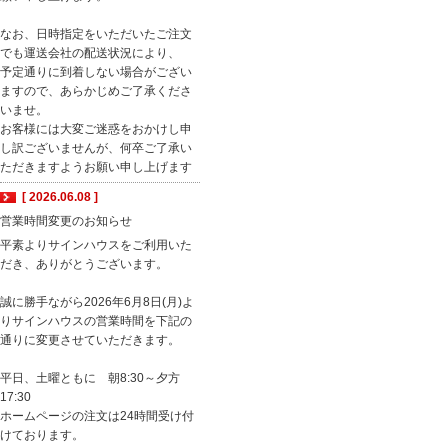
なお、日時指定をいただいたご注文
でも運送会社の配送状況により、
予定通りに到着しない場合がござい
ますので、あらかじめご了承くださ
いませ。
お客様には大変ご迷惑をおかけし申
し訳ございませんが、何卒ご了承い
ただきますようお願い申し上げます
[ 2026.06.08 ]
営業時間変更のお知らせ
平素よりサインハウスをご利用いた
だき、ありがとうございます。
誠に勝手ながら2026年6月8日(月)よ
りサインハウスの営業時間を下記の
通りに変更させていただきます。
平日、土曜ともに 朝8:30～夕方
17:30
ホームページの注文は24時間受け付
けております。