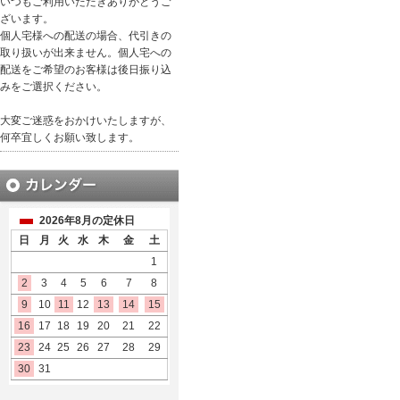
いつもご利用いただきありがとうご
ざいます。
個人宅様への配送の場合、代引きの
取り扱いが出来ません。個人宅への
配送をご希望のお客様は後日振り込
みをご選択ください。
大変ご迷惑をおかけいたしますが、
何卒宜しくお願い致します。
2026年8月の定休日
日
月
火
水
木
金
土
1
2
3
4
5
6
7
8
9
10
11
12
13
14
15
16
17
18
19
20
21
22
23
24
25
26
27
28
29
30
31