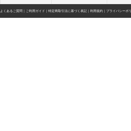
よくあるご質問
｜
ご利用ガイド
｜
特定商取引法に基づく表記
｜
利用規約
｜
プライバシーポ