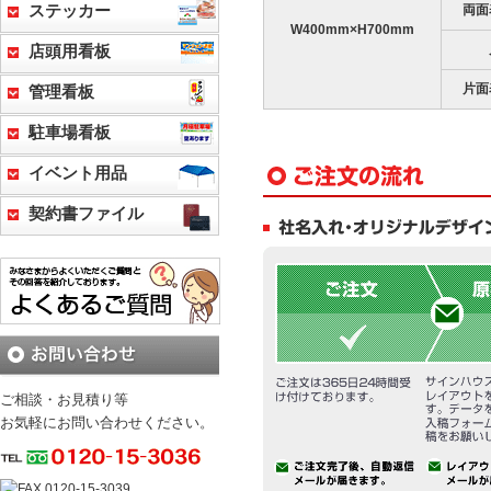
両面
ステッカー
W400mm×H700mm
店頭用看板
片面
管理看板
駐車場看板
イベント用品
契約書ファイル
ご相談・お見積り等
お気軽にお問い合わせください。