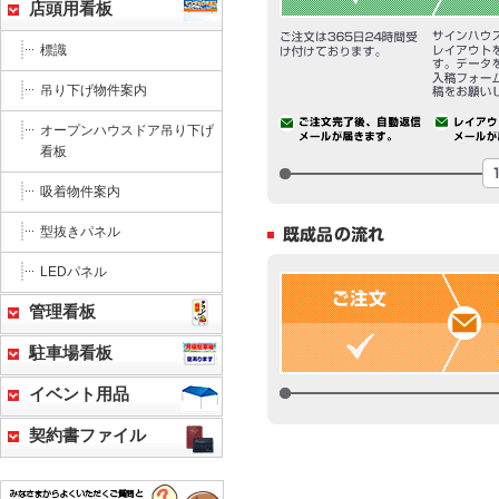
店頭用看板
標識
吊り下げ物件案内
オープンハウスドア吊り下げ
看板
吸着物件案内
型抜きパネル
LEDパネル
管理看板
駐車場看板
イベント用品
契約書ファイル