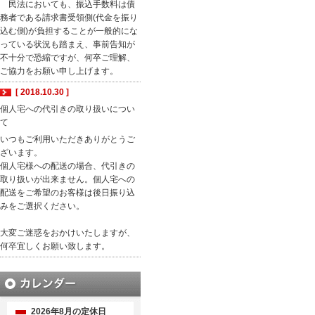
民法においても、振込手数料は債
務者である請求書受領側(代金を振り
込む側)が負担することが一般的にな
っている状況も踏まえ、事前告知が
不十分で恐縮ですが、何卒ご理解、
ご協力をお願い申し上げます。
[ 2018.10.30 ]
個人宅への代引きの取り扱いについ
て
いつもご利用いただきありがとうご
ざいます。
個人宅様への配送の場合、代引きの
取り扱いが出来ません。個人宅への
配送をご希望のお客様は後日振り込
みをご選択ください。
大変ご迷惑をおかけいたしますが、
何卒宜しくお願い致します。
2026年8月の定休日