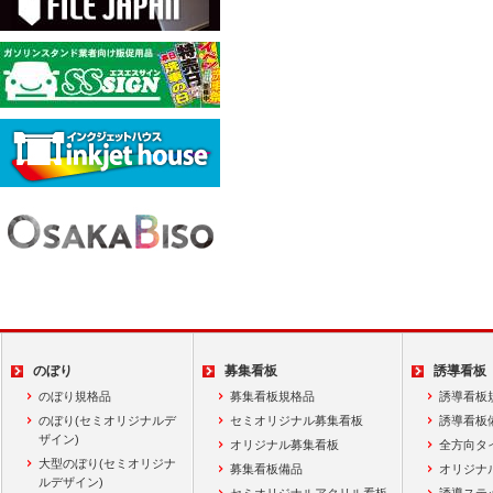
のぼり
募集看板
誘導看板
のぼり規格品
募集看板規格品
誘導看板
のぼり(セミオリジナルデ
セミオリジナル募集看板
誘導看板
ザイン)
オリジナル募集看板
全方向タ
大型のぼり(セミオリジナ
募集看板備品
オリジナ
ルデザイン)