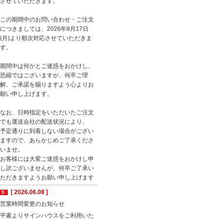
させていただきます。
この期間中のお問い合わせ・ご注文
につきましては、2026年8月17日
(月)より順次対応させていただきま
す。
期間中は何かとご迷惑をおかけし、
恐縮ではございますが、何卒ご理
解、ご承諾を賜りますよう心よりお
願い申し上げます。
なお、日時指定をいただいたご注文
でも運送会社の配送状況により、
予定通りに到着しない場合がござい
ますので、あらかじめご了承くださ
いませ。
お客様には大変ご迷惑をおかけし申
し訳ございませんが、何卒ご了承い
ただきますようお願い申し上げます
[ 2026.06.08 ]
営業時間変更のお知らせ
平素よりサインハウスをご利用いた