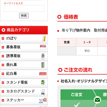
キーワードを入力
吊り下げ物件案内 取付用金具
のぼり
数量
1 ～9
募集看板
¥53
誘導看板
垂れ幕
紅白幕
スタンド看板
カタログスタンド
ステッカー