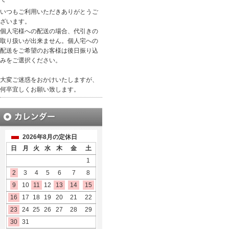
いつもご利用いただきありがとうご
ざいます。
個人宅様への配送の場合、代引きの
取り扱いが出来ません。個人宅への
配送をご希望のお客様は後日振り込
みをご選択ください。
大変ご迷惑をおかけいたしますが、
何卒宜しくお願い致します。
2026年8月の定休日
日
月
火
水
木
金
土
1
2
3
4
5
6
7
8
9
10
11
12
13
14
15
16
17
18
19
20
21
22
23
24
25
26
27
28
29
30
31