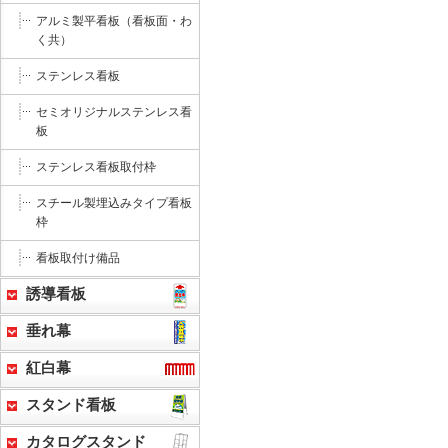
アルミ製平看板（看板面・わ
く共）
ステンレス看板
セミオリジナルステンレス看
板
ステンレス看板取付枠
スチール製埋込みタイプ看板
枠
看板取付け備品
誘導看板
垂れ幕
紅白幕
スタンド看板
カタログスタンド