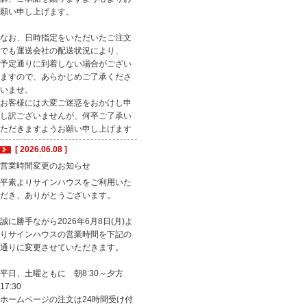
願い申し上げます。
なお、日時指定をいただいたご注文
でも運送会社の配送状況により、
予定通りに到着しない場合がござい
ますので、あらかじめご了承くださ
いませ。
お客様には大変ご迷惑をおかけし申
し訳ございませんが、何卒ご了承い
ただきますようお願い申し上げます
[ 2026.06.08 ]
営業時間変更のお知らせ
平素よりサインハウスをご利用いた
だき、ありがとうございます。
誠に勝手ながら2026年6月8日(月)よ
りサインハウスの営業時間を下記の
通りに変更させていただきます。
平日、土曜ともに 朝8:30～夕方
17:30
ホームページの注文は24時間受け付