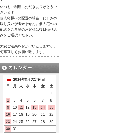
いつもご利用いただきありがとうご
ざいます。
個人宅様への配送の場合、代引きの
取り扱いが出来ません。個人宅への
配送をご希望のお客様は後日振り込
みをご選択ください。
大変ご迷惑をおかけいたしますが、
何卒宜しくお願い致します。
2026年8月の定休日
日
月
火
水
木
金
土
1
2
3
4
5
6
7
8
9
10
11
12
13
14
15
16
17
18
19
20
21
22
23
24
25
26
27
28
29
30
31