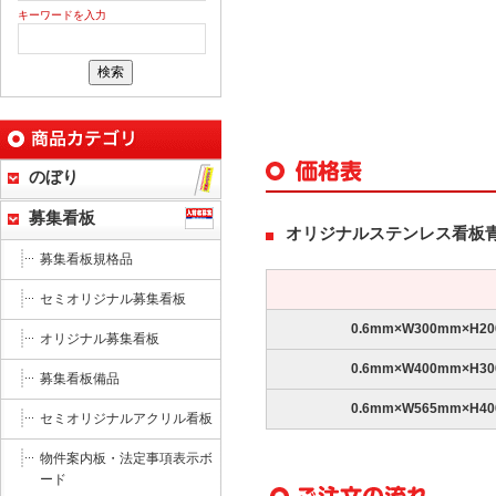
キーワードを入力
のぼり
募集看板
オリジナルステンレス看板
募集看板規格品
セミオリジナル募集看板
0.6mm×W300mm×H2
オリジナル募集看板
0.6mm×W400mm×H3
募集看板備品
0.6mm×W565mm×H4
セミオリジナルアクリル看板
物件案内板・法定事項表示ボ
ード