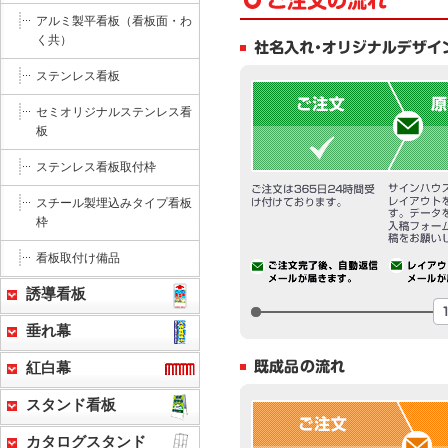
アルミ製平看板（看板面・わ
く共）
ステンレス看板
セミオリジナルステンレス看
板
ステンレス看板取付枠
スチール製埋込みタイプ看板
枠
看板取付け備品
誘導看板
垂れ幕
紅白幕
スタンド看板
カタログスタンド