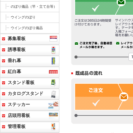
のぼり備品（竿・立て台等）
ウイングのぼり
ウイングのぼり備品
募集看板
誘導看板
垂れ幕
紅白幕
スタンド看板
カタログスタンド
ステッカー
店頭用看板
管理看板