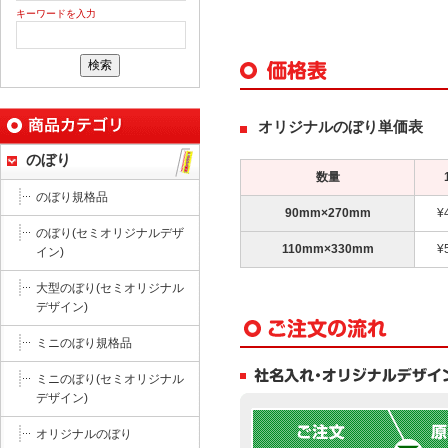
キーワードを入力
オリジナルのぼり単価表
のぼり
数量
のぼり規格品
90mm×270mm
¥
のぼり(セミオリジナルデザ
110mm×330mm
¥
イン)
大型のぼり(セミオリジナル
デザイン)
ミニのぼり規格品
ミニのぼり(セミオリジナル
デザイン)
オリジナルのぼり