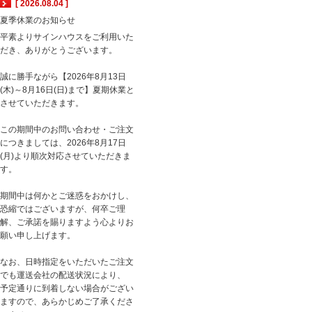
[ 2026.08.04 ]
夏季休業のお知らせ
平素よりサインハウスをご利用いた
だき、ありがとうございます。
誠に勝手ながら【2026年8月13日
(木)～8月16日(日)まで】夏期休業と
させていただきます。
この期間中のお問い合わせ・ご注文
につきましては、2026年8月17日
(月)より順次対応させていただきま
す。
期間中は何かとご迷惑をおかけし、
恐縮ではございますが、何卒ご理
解、ご承諾を賜りますよう心よりお
願い申し上げます。
なお、日時指定をいただいたご注文
でも運送会社の配送状況により、
予定通りに到着しない場合がござい
ますので、あらかじめご了承くださ