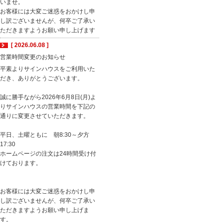
いませ。
お客様には大変ご迷惑をおかけし申
し訳ございませんが、何卒ご了承い
ただきますようお願い申し上げます
[ 2026.06.08 ]
営業時間変更のお知らせ
平素よりサインハウスをご利用いた
だき、ありがとうございます。
誠に勝手ながら2026年6月8日(月)よ
りサインハウスの営業時間を下記の
通りに変更させていただきます。
平日、土曜ともに 朝8:30～夕方
17:30
ホームページの注文は24時間受け付
けております。
お客様には大変ご迷惑をおかけし申
し訳ございませんが、何卒ご了承い
ただきますようお願い申し上げま
す。