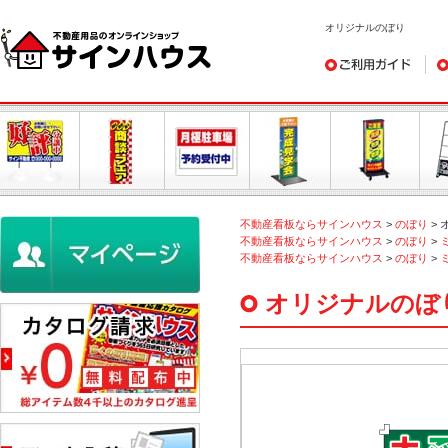
オリジナルのぼり
ご利用ガイド
デ
不動産看板ならサインハウス
>
のぼり
>
不動産看板ならサインハウス
>
のぼり
>
不動産看板ならサインハウス
>
のぼり
>
オリジナルのぼ