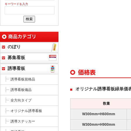
キーワードを入力
のぼり
募集看板
誘導看板
誘導看板規格品
オリジナル誘導看板緑単価
誘導看板備品
全方向タイプ
数量
オリジナル誘導看板
W300mm×H600mm
誘導ステッカー
W300mm×H900mm