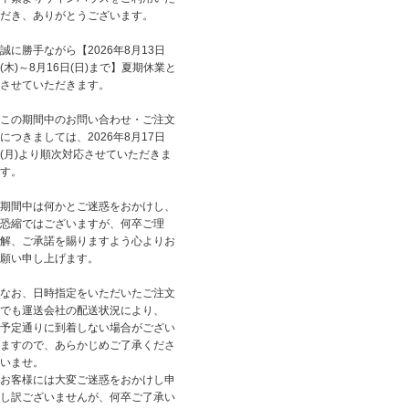
だき、ありがとうございます。
誠に勝手ながら【2026年8月13日
(木)～8月16日(日)まで】夏期休業と
させていただきます。
この期間中のお問い合わせ・ご注文
につきましては、2026年8月17日
(月)より順次対応させていただきま
す。
期間中は何かとご迷惑をおかけし、
恐縮ではございますが、何卒ご理
解、ご承諾を賜りますよう心よりお
願い申し上げます。
なお、日時指定をいただいたご注文
でも運送会社の配送状況により、
予定通りに到着しない場合がござい
ますので、あらかじめご了承くださ
いませ。
お客様には大変ご迷惑をおかけし申
し訳ございませんが、何卒ご了承い