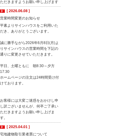
ただきますようお願い申し上げます
[ 2026.06.08 ]
営業時間変更のお知らせ
平素よりサインハウスをご利用いた
だき、ありがとうございます。
誠に勝手ながら2026年6月8日(月)よ
りサインハウスの営業時間を下記の
通りに変更させていただきます。
平日、土曜ともに 朝8:30～夕方
17:30
ホームページの注文は24時間受け付
けております。
お客様には大変ご迷惑をおかけし申
し訳ございませんが、何卒ご了承い
ただきますようお願い申し上げま
す。
[ 2025.04.01 ]
宅地建物取引業者票について