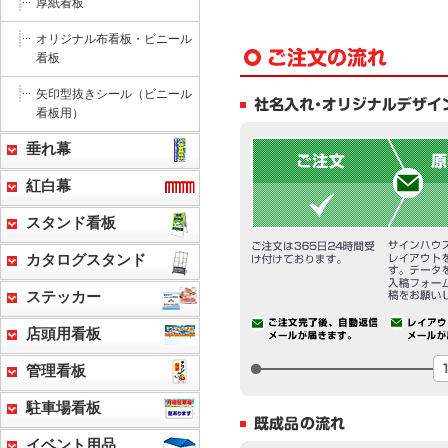
厚紙看板
オリジナル布看板・ビニール
看板
矢印型抜きシール（ビニール
看板用）
垂れ幕
紅白幕
スタンド看板
カタログスタンド
ステッカー
店頭用看板
管理看板
駐車場看板
イベント用品