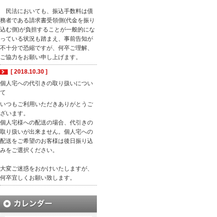
民法においても、振込手数料は債
務者である請求書受領側(代金を振り
込む側)が負担することが一般的にな
っている状況も踏まえ、事前告知が
不十分で恐縮ですが、何卒ご理解、
ご協力をお願い申し上げます。
[ 2018.10.30 ]
個人宅への代引きの取り扱いについ
て
いつもご利用いただきありがとうご
ざいます。
個人宅様への配送の場合、代引きの
取り扱いが出来ません。個人宅への
配送をご希望のお客様は後日振り込
みをご選択ください。
大変ご迷惑をおかけいたしますが、
何卒宜しくお願い致します。