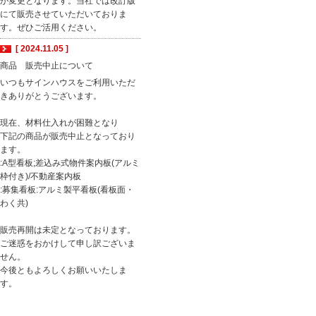
が変更となります。当社では改訂版
にて販売させていただいておりま
す。ぜひご活用ください。
[ 2024.11.05 ]
商品 販売中止について
いつもサインハウスをご利用いただ
きありがとうございます。
現在、材料仕入れが困難となり
下記の商品が販売中止となっており
ます。
:A型看板;差込み式物件案内板(アルミ
枠付き)/不動産案内板
:募集看板:アルミ製平看板(看板面・
わく共)
販売再開は未定となっております。
ご迷惑をおかけして申し訳ございま
せん。
今後ともよろしくお願いいたしま
す。