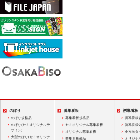
のぼり
募集看板
誘導看板
のぼり規格品
募集看板規格品
誘導看板
のぼり(セミオリジナルデ
セミオリジナル募集看板
誘導看板
ザイン)
オリジナル募集看板
全方向タ
大型のぼり(セミオリジナ
募集看板備品
オリジナ