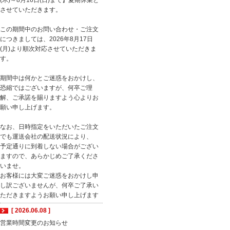
(木)～8月16日(日)まで】夏期休業と
させていただきます。
この期間中のお問い合わせ・ご注文
につきましては、2026年8月17日
(月)より順次対応させていただきま
す。
期間中は何かとご迷惑をおかけし、
恐縮ではございますが、何卒ご理
解、ご承諾を賜りますよう心よりお
願い申し上げます。
なお、日時指定をいただいたご注文
でも運送会社の配送状況により、
予定通りに到着しない場合がござい
ますので、あらかじめご了承くださ
いませ。
お客様には大変ご迷惑をおかけし申
し訳ございませんが、何卒ご了承い
ただきますようお願い申し上げます
[ 2026.06.08 ]
営業時間変更のお知らせ