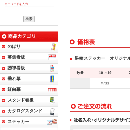
キーワードを入力
のぼり
募集看板
駐輪ステッカー オリジナル
誘導看板
数量
10 ～19
垂れ幕
¥733
紅白幕
スタンド看板
カタログスタンド
ステッカー