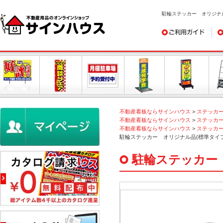
駐輪ステッカー オリジナル
ご利用ガイド
デ
不動産看板ならサインハウス
>
ステッカ
不動産看板ならサインハウス
>
ステッカ
不動産看板ならサインハウス
>
ステッカ
駐輪ステッカー オリジナル品(標準タイプ
駐輪ステッカー