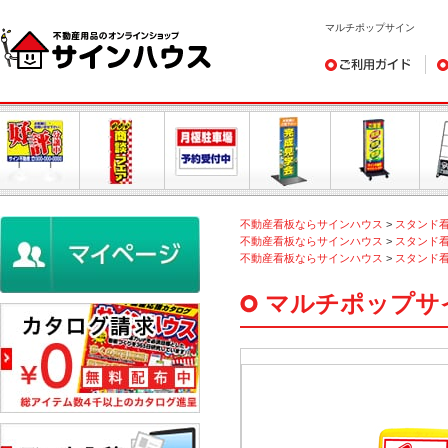
マルチポップサイン
ご利用ガイド
デ
不動産看板ならサインハウス
>
スタンド
不動産看板ならサインハウス
>
スタンド
不動産看板ならサインハウス
>
スタンド
マルチポップサ