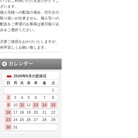
いつもご利用いただきありがとうご
ざいます。
個人宅様への配送の場合、代引きの
取り扱いが出来ません。個人宅への
配送をご希望のお客様は後日振り込
みをご選択ください。
大変ご迷惑をおかけいたしますが、
何卒宜しくお願い致します。
2026年8月の定休日
日
月
火
水
木
金
土
1
2
3
4
5
6
7
8
9
10
11
12
13
14
15
16
17
18
19
20
21
22
23
24
25
26
27
28
29
30
31