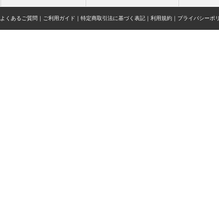
よくあるご質問
｜
ご利用ガイド
｜
特定商取引法に基づく表記
｜
利用規約
｜
プライバシーポ