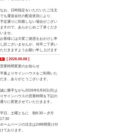
なお、日時指定をいただいたご注文
でも運送会社の配送状況により、
予定通りに到着しない場合がござい
ますので、あらかじめご了承くださ
いませ。
お客様には大変ご迷惑をおかけし申
し訳ございませんが、何卒ご了承い
ただきますようお願い申し上げます
[ 2026.06.08 ]
営業時間変更のお知らせ
平素よりサインハウスをご利用いた
だき、ありがとうございます。
誠に勝手ながら2026年6月8日(月)よ
りサインハウスの営業時間を下記の
通りに変更させていただきます。
平日、土曜ともに 朝8:30～夕方
17:30
ホームページの注文は24時間受け付
けております。