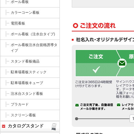
ポール看板
カラーコーン看板
電照看板
ポール看板（注水台タイプ)
ポール看板注水台規格誘導タ
イプ
スタンド看板備品
駐車場看板スティック
駐車場看板キューブ
注水台スタンド看板
プラカード
スクリーン看板
カタログスタンド