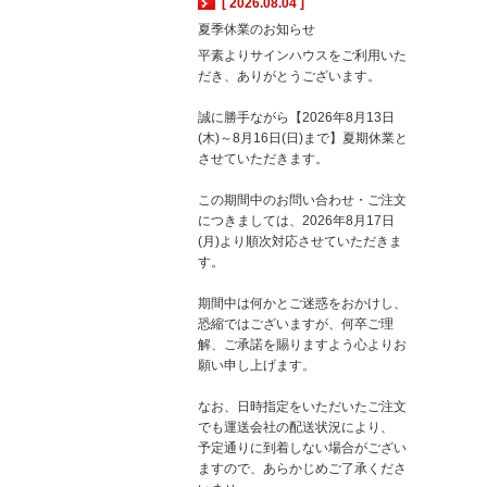
[ 2026.08.04 ]
夏季休業のお知らせ
平素よりサインハウスをご利用いた
だき、ありがとうございます。
誠に勝手ながら【2026年8月13日
(木)～8月16日(日)まで】夏期休業と
させていただきます。
この期間中のお問い合わせ・ご注文
につきましては、2026年8月17日
(月)より順次対応させていただきま
す。
期間中は何かとご迷惑をおかけし、
恐縮ではございますが、何卒ご理
解、ご承諾を賜りますよう心よりお
願い申し上げます。
なお、日時指定をいただいたご注文
でも運送会社の配送状況により、
予定通りに到着しない場合がござい
ますので、あらかじめご了承くださ