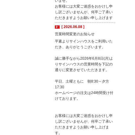
いませ。
お客様には大変ご迷惑をおかけし申
し訳ございませんが、何卒ご了承い
ただきますようお願い申し上げます
[ 2026.06.08 ]
営業時間変更のお知らせ
平素よりサインハウスをご利用いた
だき、ありがとうございます。
誠に勝手ながら2026年6月8日(月)よ
りサインハウスの営業時間を下記の
通りに変更させていただきます。
平日、土曜ともに 朝8:30～夕方
17:30
ホームページの注文は24時間受け付
けております。
お客様には大変ご迷惑をおかけし申
し訳ございませんが、何卒ご了承い
ただきますようお願い申し上げま
す。