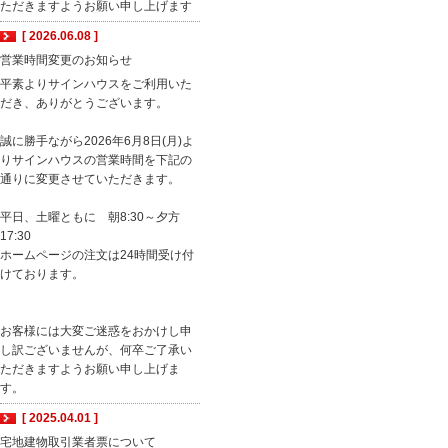
ただきますようお願い申し上げます
[ 2026.06.08 ]
営業時間変更のお知らせ
平素よりサインハウスをご利用いた
だき、ありがとうございます。
誠に勝手ながら2026年6月8日(月)よ
りサインハウスの営業時間を下記の
通りに変更させていただきます。
平日、土曜ともに 朝8:30～夕方
17:30
ホームページの注文は24時間受け付
けております。
お客様には大変ご迷惑をおかけし申
し訳ございませんが、何卒ご了承い
ただきますようお願い申し上げま
す。
[ 2025.04.01 ]
宅地建物取引業者票について