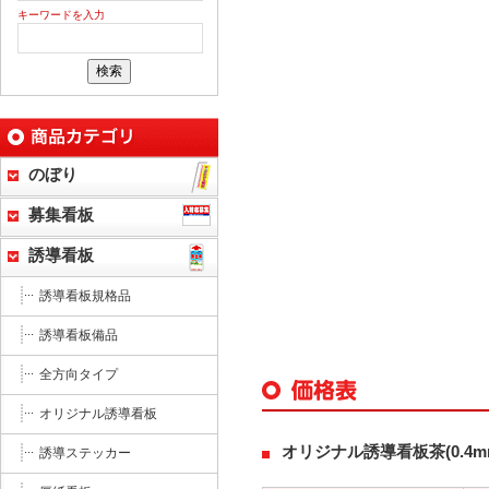
キーワードを入力
のぼり
募集看板
誘導看板
誘導看板規格品
誘導看板備品
全方向タイプ
オリジナル誘導看板
オリジナル誘導看板茶(0.4
誘導ステッカー