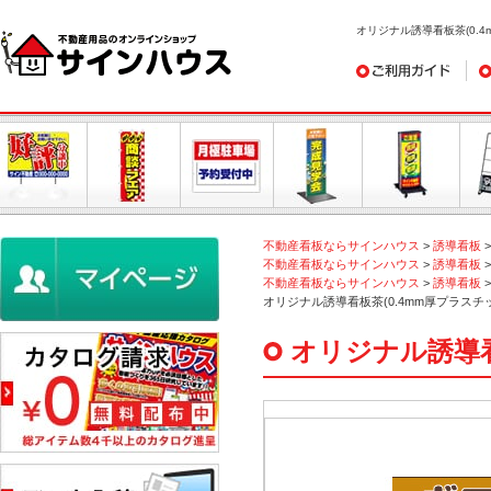
オリジナル誘導看板茶(0.4
ご利用ガイド
デ
不動産看板ならサインハウス
>
誘導看板
不動産看板ならサインハウス
>
誘導看板
不動産看板ならサインハウス
>
誘導看板
オリジナル誘導看板茶(0.4mm厚プラスチッ
オリジナル誘導看