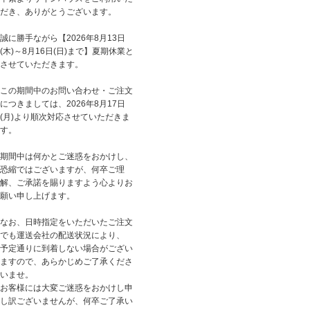
だき、ありがとうございます。
誠に勝手ながら【2026年8月13日
(木)～8月16日(日)まで】夏期休業と
させていただきます。
この期間中のお問い合わせ・ご注文
につきましては、2026年8月17日
(月)より順次対応させていただきま
す。
期間中は何かとご迷惑をおかけし、
恐縮ではございますが、何卒ご理
解、ご承諾を賜りますよう心よりお
願い申し上げます。
なお、日時指定をいただいたご注文
でも運送会社の配送状況により、
予定通りに到着しない場合がござい
ますので、あらかじめご了承くださ
いませ。
お客様には大変ご迷惑をおかけし申
し訳ございませんが、何卒ご了承い