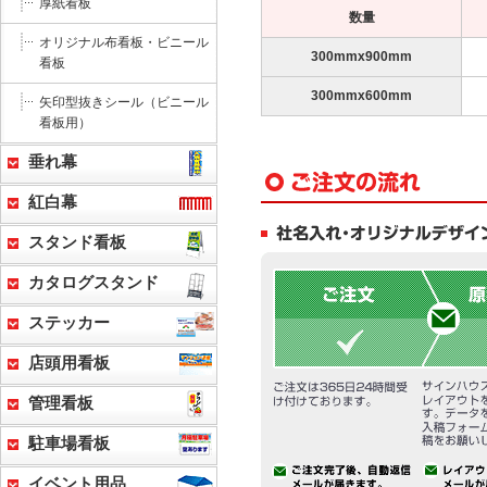
厚紙看板
数量
オリジナル布看板・ビニール
300mmx900mm
看板
300mmx600mm
矢印型抜きシール（ビニール
看板用）
垂れ幕
紅白幕
スタンド看板
カタログスタンド
ステッカー
店頭用看板
管理看板
駐車場看板
イベント用品